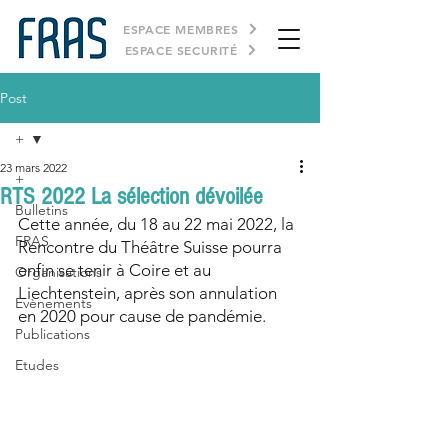
ESPACE MEMBRES
ESPACE SECURITÉ
Post
+
23 mars 2022
+
RTS 2022 La sélection dévoilée
Bulletins
Cette année, du 18 au 22 mai 2022, la 
FRAS
Rencontre du Théâtre Suisse pourra 
enfin se tenir à Coire et au 
Organisations
Liechtenstein, après son annulation 
Evènements
en 2020 pour cause de pandémie. 
Publications
Etudes