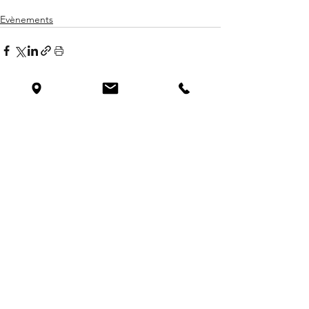
Evènements
Voir tout
Posts similaires