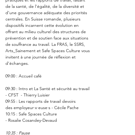
pratiques et les rapports de travail, faisant 
de la santé, de l’égalité, de la diversité et 
d’une gouvernance adéquate des priorités 
centrales. En Suisse romande, plusieurs 
dispositifs incarnent cette évolution en 
offrant au milieu culturel des structures de 
prévention et de soutien face aux situations 
de souffrance au travail. La FRAS, le SSRS, 
Arts_Sainement et Safe Spaces Culture vous 
invitent à une journée de réflexion et 
d’échanges.
09:00 : Accueil café
09:30 : Intro et La Santé et sécurité au travail 
- CFST  - Thierry Luisier 
09:55 : Les rapports de travail devoirs 
des employeur·x·euse·s - Cécile Pache 
10:15 : Safe Spaces Culture 
- Rosalie Cosandey-Devaud
10:35 : Pause