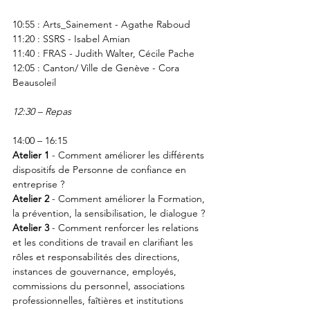
10:55 : Arts_Sainement - Agathe Raboud
11:20 : SSRS - Isabel Amian
11:40 : FRAS - Judith Walter, Cécile Pache
12:05 : Canton/ Ville de Genève - Cora 
Beausoleil 
12:30 – Repas
14:00 – 16:15 
Atelier 1
 - Comment améliorer les différents 
dispositifs de Personne de confiance en 
entreprise ?
Atelier 2
 - Comment améliorer la Formation, 
la prévention, la sensibilisation, le dialogue ?
Atelier 3
 - Comment renforcer les relations 
et les conditions de travail en clarifiant les 
rôles et responsabilités des directions, 
instances de gouvernance, employés, 
commissions du personnel, associations 
professionnelles, faîtières et institutions