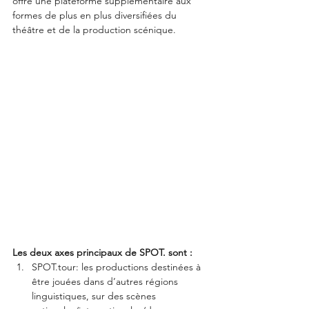
offre une plateforme supplémentaire aux 
formes de plus en plus diversifiées du 
théâtre et de la production scénique.
Les deux axes principaux de SPOT. sont :
SPOT.tour: les productions destinées à 
être jouées dans d’autres régions 
linguistiques, sur des scènes 