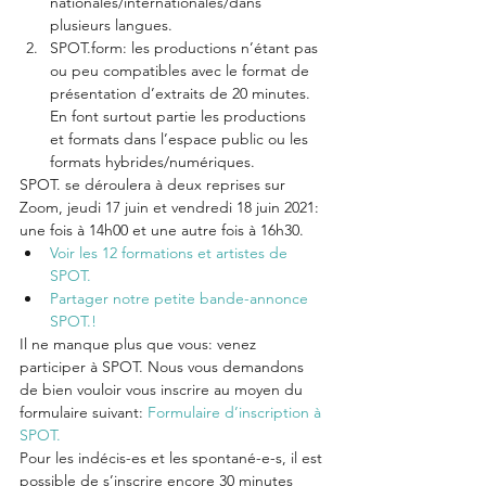
nationales/internationales/dans 
plusieurs langues.
SPOT.form: les productions n’étant pas 
ou peu compatibles avec le format de 
présentation d’extraits de 20 minutes. 
En font surtout partie les productions 
et formats dans l’espace public ou les 
formats hybrides/numériques.
SPOT. se déroulera à deux reprises sur 
Zoom, jeudi 17 juin et vendredi 18 juin 2021: 
une fois à 14h00 et une autre fois à 16h30.
Voir les 12 formations et artistes de 
SPOT.
Partager notre petite bande-annonce 
SPOT.!
Il ne manque plus que vous: venez 
participer à SPOT. Nous vous demandons 
de bien vouloir vous inscrire au moyen du 
formulaire suivant: 
Formulaire d’inscription à 
SPOT.
Pour les indécis-es et les spontané-e-s, il est 
possible de s’inscrire encore 30 minutes 