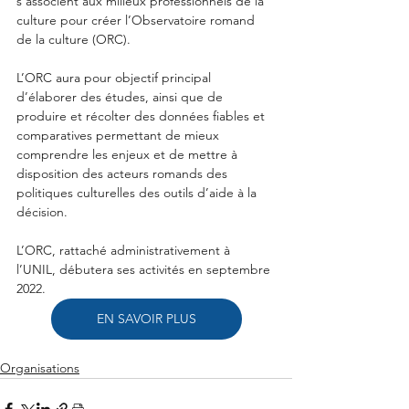
s’associent aux milieux professionnels de la 
culture pour créer l’Observatoire romand 
de la culture (ORC). 
L’ORC aura pour objectif principal 
d’élaborer des études, ainsi que de 
produire et récolter des données fiables et 
comparatives permettant de mieux 
comprendre les enjeux et de mettre à 
disposition des acteurs romands des 
politiques culturelles des outils d’aide à la 
décision. 
L’ORC, rattaché administrativement à 
l’UNIL, débutera ses activités en septembre 
2022. 
EN SAVOIR PLUS
Organisations