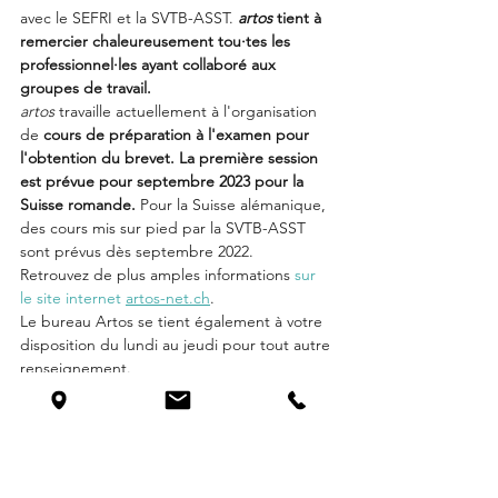
avec le SEFRI et la SVTB-ASST. 
artos
 tient à 
remercier chaleureusement tou·tes les 
professionnel·les ayant collaboré aux 
groupes de travail.
artos
 travaille actuellement à l'organisation 
de 
cours de préparation à l'examen pour 
l'obtention du brevet. La première session 
est prévue pour septembre 2023 pour la 
Suisse romande.
 Pour la Suisse alémanique, 
des cours mis sur pied par la SVTB-ASST 
sont prévus dès septembre 2022.
Retrouvez de plus amples informations 
sur 
le site internet 
artos-net.ch
.
Le bureau Artos se tient également à votre 
disposition du lundi au jeudi pour tout autre 
renseignement.
Organisations