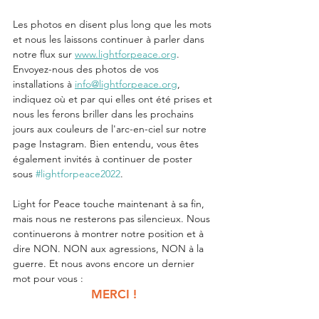
Les photos en disent plus long que les mots 
et nous les laissons continuer à parler dans 
notre flux sur 
www.lightforpeace.org
. 
Envoyez-nous des photos de vos 
installations à 
info@lightforpeace.org
, 
indiquez où et par qui elles ont été prises et 
nous les ferons briller dans les prochains 
jours aux couleurs de l'arc-en-ciel sur notre 
page Instagram. Bien entendu, vous êtes 
également invités à continuer de poster 
sous 
#lightforpeace2022
.
Light for Peace touche maintenant à sa fin, 
mais nous ne resterons pas silencieux. Nous 
continuerons à montrer notre position et à 
dire NON. NON aux agressions, NON à la 
guerre. Et nous avons encore un dernier 
mot pour vous :
MERCI !