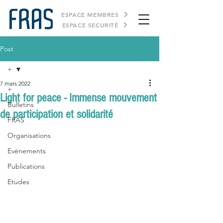
ESPACE MEMBRES
ESPACE SECURITÉ
Post
+
7 mars 2022
+
Light for peace - Immense mouvement
Bulletins
de participation et solidarité
FRAS
Organisations
Evènements
Publications
Etudes