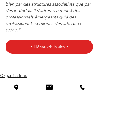
bien par des structures associatives que par 
des individus. Il s’adresse autant à des 
professionnels émergeants qu’à des 
professionnels confirmés des arts de la 
scène."
• Découvrir le site •
Organisations
Voir tout
Posts similaires