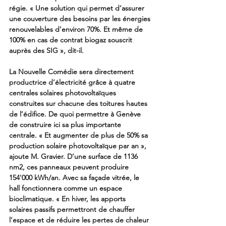
régie. « Une solution qui permet d’assurer 
une couverture des besoins par les énergies 
renouvelables d’environ 70%. Et même de 
100% en cas de contrat biogaz souscrit 
auprès des SIG », dit-il. 
La Nouvelle Comédie sera directement 
productrice d’électricité grâce à quatre 
centrales solaires photovoltaïques 
construites sur chacune des toitures hautes 
de l’édifice. De quoi permettre à Genève 
de construire ici sa plus importante 
centrale. « Et augmenter de plus de 50% sa 
production solaire photovoltaïque par an », 
ajoute M. Gravier. D’une surface de 1136 
nm2, ces panneaux peuvent produire 
154'000 kWh/an. Avec sa façade vitrée, le 
hall fonctionnera comme un espace 
bioclimatique. « En hiver, les apports 
solaires passifs permettront de chauffer 
l’espace et de réduire les pertes de chaleur 