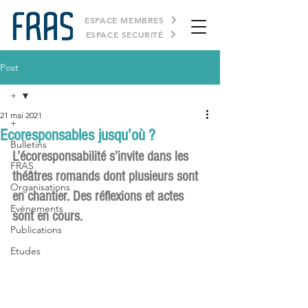
ESPACE MEMBRES
ESPACE SECURITÉ
Post
+
21 mai 2021
+
Ecoresponsables jusqu’où ?
Bulletins
L’écoresponsabilité s’invite dans les 
FRAS
théâtres romands dont plusieurs sont 
Organisations
en chantier. Des réflexions et actes 
Evènements
sont en cours. 
Publications
Etudes