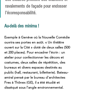
ravalements de façade pour endosser 
l’écoresponsabilité. 
Au-delà des minima ! 
Exemple à Genève où la Nouvelle Comédie 
ouvrira ses portes en août. « Un théâtre 
ouvert sur la Cité » doté de deux salles (500 
et 200 places). Pour encadrer l’écrin : un 
atelier pour confectionner les décors et 
costumes, deux salles de répétition, des 
bureaux et divers espaces destinés au 
public (hall, restaurant, billetterie). Bateau-
amiral pensé par le bureau d’architectes 
Fres à Thônex (GE), il a été étudié et 
disséqué sous l’angle environnemental.