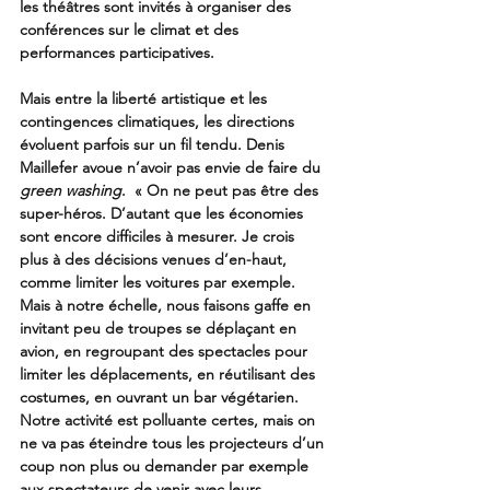
les théâtres sont invités à organiser des 
conférences sur le climat et des 
performances participatives. 
Mais entre la liberté artistique et les 
contingences climatiques, les directions 
évoluent parfois sur un fil tendu. Denis 
Maillefer avoue n’avoir pas envie de faire du 
green washing
.  « On ne peut pas être des 
super-héros. D’autant que les économies 
sont encore difficiles à mesurer. Je crois 
plus à des décisions venues d’en-haut, 
comme limiter les voitures par exemple. 
Mais à notre échelle, nous faisons gaffe en 
invitant peu de troupes se déplaçant en 
avion, en regroupant des spectacles pour 
limiter les déplacements, en réutilisant des 
costumes, en ouvrant un bar végétarien. 
Notre activité est polluante certes, mais on 
ne va pas éteindre tous les projecteurs d’un 
coup non plus ou demander par exemple 
aux spectateurs de venir avec leurs 