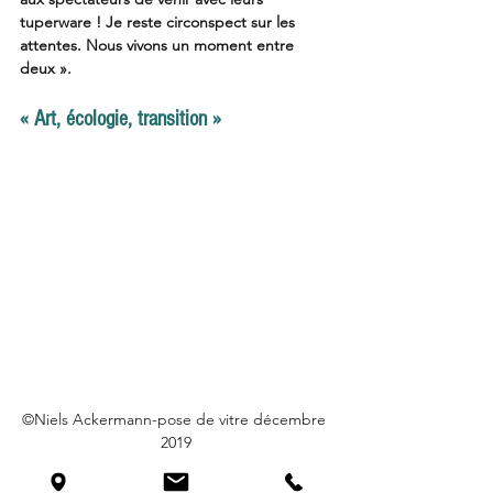
tuperware ! Je reste circonspect sur les 
attentes. Nous vivons un moment entre 
deux ». 
« Art, écologie, transition » 
©Niels Ackermann-pose de vitre décembre 
2019
Toujours à Genève, le Pavillon de la Danse, 