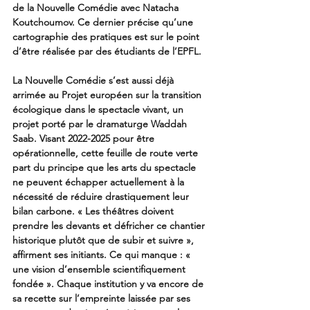
de la Nouvelle Comédie avec Natacha 
Koutchoumov. Ce dernier précise qu’une 
cartographie des pratiques est sur le point 
d’être réalisée par des étudiants de l’EPFL. 
La Nouvelle Comédie s’est aussi déjà 
arrimée au Projet européen sur la transition 
écologique dans le spectacle vivant, un 
projet porté par le dramaturge Waddah 
Saab. Visant 2022-2025 pour être 
opérationnelle, cette feuille de route verte 
part du principe que les arts du spectacle 
ne peuvent échapper actuellement à la 
nécessité de réduire drastiquement leur 
bilan carbone. « Les théâtres doivent 
prendre les devants et défricher ce chantier 
historique plutôt que de subir et suivre », 
affirment ses initiants. Ce qui manque : « 
une vision d’ensemble scientifiquement 
fondée ». Chaque institution y va encore de 
sa recette sur l’empreinte laissée par ses 