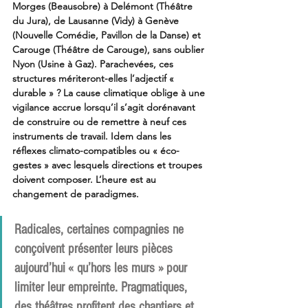
Morges (Beausobre) à Delémont (Théâtre 
du Jura), de Lausanne (Vidy) à Genève 
(Nouvelle Comédie, Pavillon de la Danse) et 
Carouge (Théâtre de Carouge), sans oublier 
Nyon (Usine à Gaz). Parachevées, ces 
structures mériteront-elles l’adjectif « 
durable » ? La cause climatique oblige à une 
vigilance accrue lorsqu’il s’agit dorénavant 
de construire ou de remettre à neuf ces 
instruments de travail. Idem dans les 
réflexes climato-compatibles ou « éco-
gestes » avec lesquels directions et troupes 
doivent composer. L’heure est au 
changement de paradigmes. 
Radicales, certaines compagnies ne 
conçoivent présenter leurs pièces 
aujourd’hui « qu’hors les murs » pour 
limiter leur empreinte. Pragmatiques, 
des théâtres profitent des chantiers et 