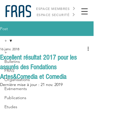
ESPACE MEMBRES
ESPACE SECURITÉ
Post
+
16 janv. 2018
+
Excellent résultat 2017 pour les
Bulletins
assurés des Fondations
FRAS
Artes&Comedia et Comedia
Organisations
Dernière mise à jour :
21 nov. 2019
Evènements
Publications
Etudes